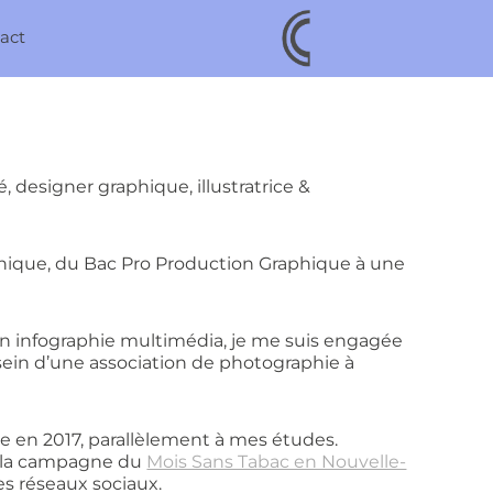
act
, designer graphique, illustratrice &
.
aphique, du Bac Pro Production Graphique à une
en infographie multimédia, je me suis engagée
sein d’une association de photographie à
ce en 2017, parallèlement à mes études.
ur la campagne du
Mois Sans Tabac en Nouvelle-
des réseaux sociaux.