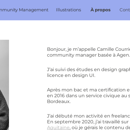
mmunity Management
Illustrations
À propos
Cont
Bonjour, je m’appelle Camille Courrié
community manager basée à Agen
J’ai suivi des études en design gr
licence en design UI.
Après mon bac et ma certification 
en 2016 dans un service civique au 
Bordeaux.
J’ai débuté mon activité en freelan
En septembre 2020, j’ai travaillé s
Aquitaine
, où je gérais le contenu 