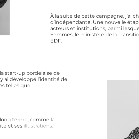
À la suite de cette campagne, j’ai 
d’indépendante. Une nouvelle étape
acteurs et institutions, parmi lesque
Femmes, le ministère de la Transitio
EDF.
 la start-up bordelaise de
y ai développé l’identité de
s telles que :
e long terme, comme la
ité et ses
illustrations.