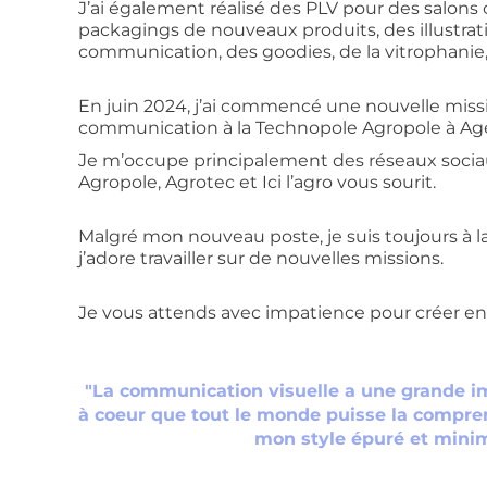
J’ai également réalisé des PLV pour des salon
packagings de nouveaux produits, des illustrat
communication, des goodies, de la vitrophanie,
En juin 2024, j’ai commencé une nouvelle miss
communication à la Technopole Agropole à Ag
Je m’occupe principalement des réseaux sociau
Agropole, Agrotec et Ici l’agro vous sourit.
Malgré mon nouveau poste, je suis toujours à la
j’adore travailler sur de nouvelles missions.
Je vous attends avec impatience pour créer en
"La communication visuelle a une grande im
à coeur que tout le monde puisse la comprend
mon style épuré et minim