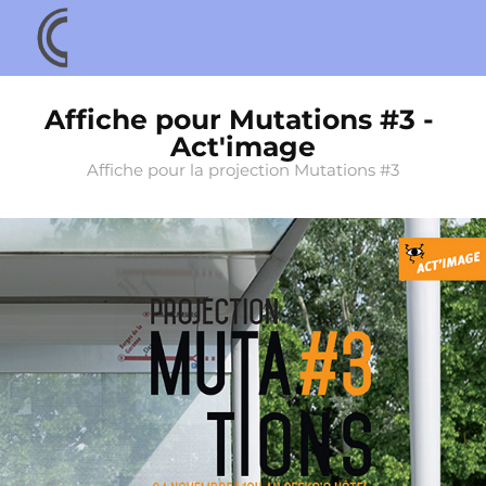
Affiche pour Mutations #3 - 
Act'image
Affiche pour la projection Mutations #3