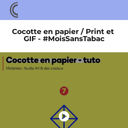
Cocotte en papier / Print et 
GIF - #MoisSansTabac