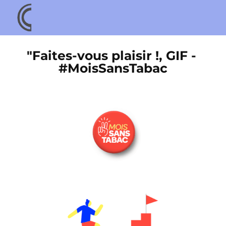
"Faites-vous plaisir !, GIF - 
#MoisSansTabac