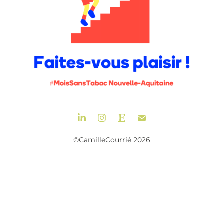
©CamilleCourrié 2026