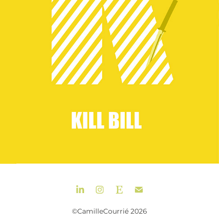
©CamilleCourrié 2026