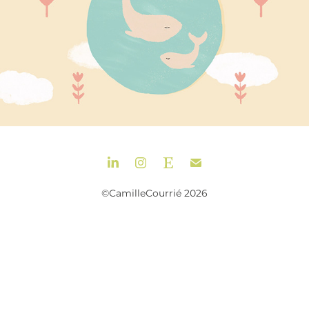
©CamilleCourrié 2026