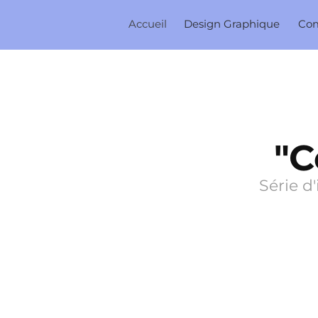
Accueil
Design Graphique
Co
"C
Série d