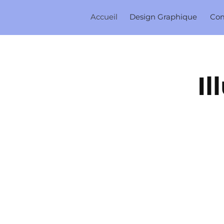
Accueil
Design Graphique
Co
Il