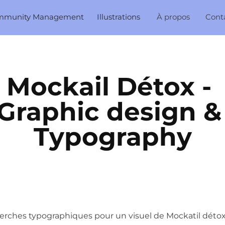
mmunity Management
Illustrations
À propos
Cont
Mockail Détox - 
Graphic design & 
Typography
rches typographiques pour un visuel de Mockatil déto