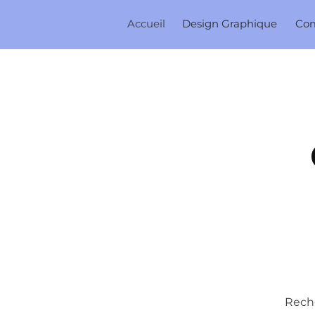
Accueil
Design Graphique
Co
Reche