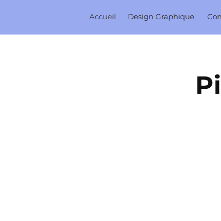
Accueil
Design Graphique
Co
P