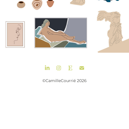
©CamilleCourrié 2026