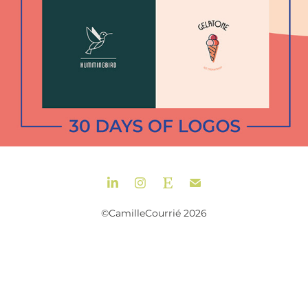
©CamilleCourrié 2026