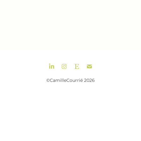
©CamilleCourrié 2026