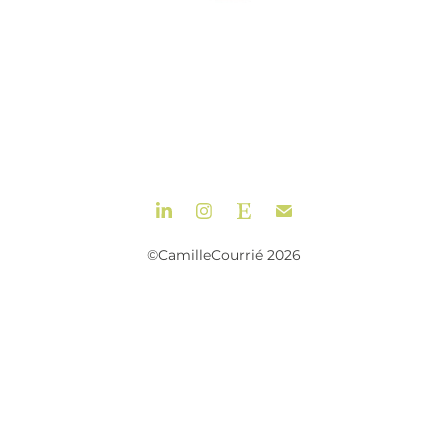
©CamilleCourrié 2026