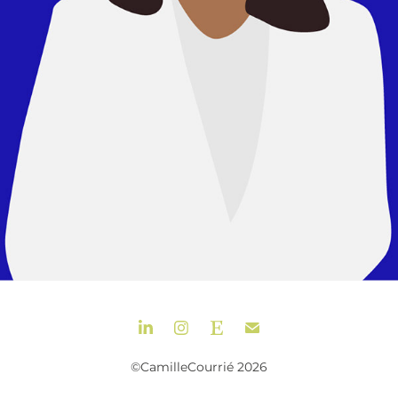
©CamilleCourrié 2026