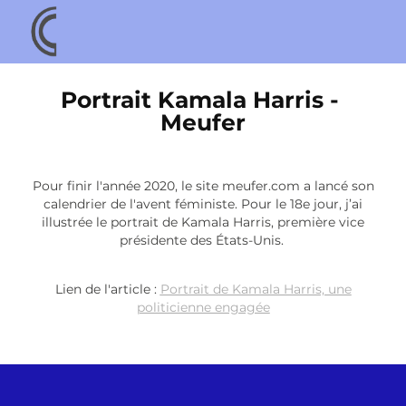
Portrait Kamala Harris - 
Meufer
Pour finir l'année 2020, le site meufer.com a lancé son
calendrier de l'avent féministe. Pour le 18e jour, j’ai
illustrée le portrait de Kamala Harris, première vice
présidente des États-Unis.
Lien de l'article :
Portrait de Kamala Harris, une
politicienne engagée