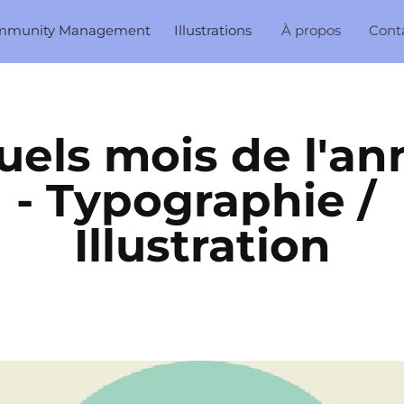
mmunity Management
Illustrations
À propos
Cont
uels mois de l'an
- Typographie / 
Illustration