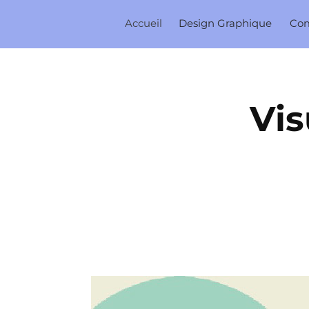
Accueil
Design Graphique
Co
Vis