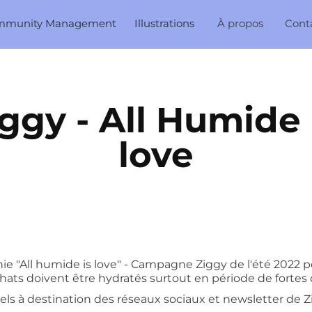
mmunity Management
Illustrations
À propos
Cont
ggy - All Humide i
love
hie "All humide is love" - Campagne Ziggy de l'été 2022 
hats doivent être hydratés surtout en période de fortes 
els à destination des réseaux sociaux et newsletter de Z