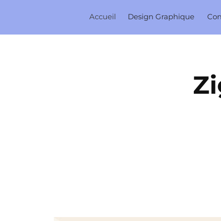
Accueil
Design Graphique
Co
Zi