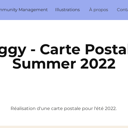
mmunity Management
Illustrations
À propos
Cont
ggy - Carte Postal
Summer 2022
Réalisation d'une carte postale pour l'été 2022.