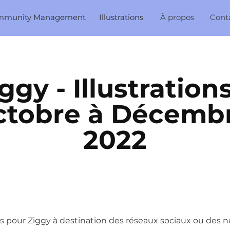
mmunity Management
Illustrations
À propos
Cont
ggy - Illustrations 
tobre à Décembr
2022
ons pour Ziggy à destination des réseaux sociaux ou des 