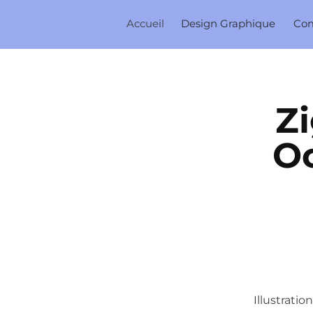
Accueil
Design Graphique
Co
Zi
Oc
Illustrati