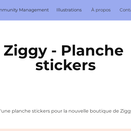
mmunity Management
Illustrations
À propos
Cont
Ziggy - Planche 
stickers
d'une planche stickers pour la nouvelle boutique de Zig