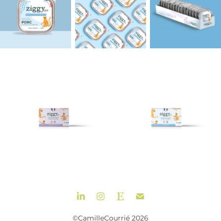
©CamilleCourrié 2026